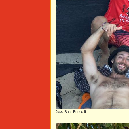
Juss, Balz, Enrico jt.