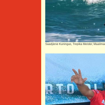
Saadjärve Kuningas, Trepika Meister, Maailma