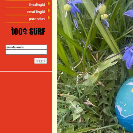
ilmalingid
eesti lingid
parandus