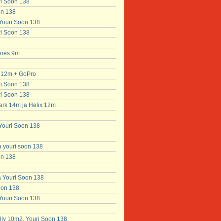
ri Soon 138
on 138
 Youri Soon 138
ri Soon 138
ries 9m.
x 12m + GoPro
ri Soon 138
ri Soon 138
ark 14m ja Helix 12m
 Youri Soon 138
a youri soon 138
on 138
a Youri Soon 138
soon 138
 Youri Soon 138
lly 10m2, Youri Soon 138