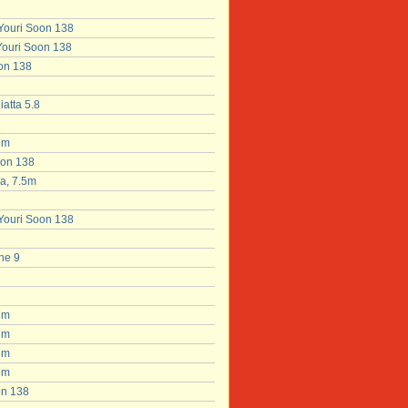
 Youri Soon 138
 Youri Soon 138
oon 138
atta 5.8
7m
oon 138
a, 7.5m
 Youri Soon 138
ne 9
7m
7m
7m
7m
on 138