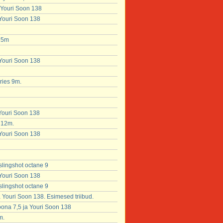
 Youri Soon 138
 Youri Soon 138
x 5m
 Youri Soon 138
ries 9m.
 Youri Soon 138
 12m.
 Youri Soon 138
slingshot octane 9
 Youri Soon 138
slingshot octane 9
Youri Soon 138. Esimesed triibud.
ona 7,5 ja Youri Soon 138
m.