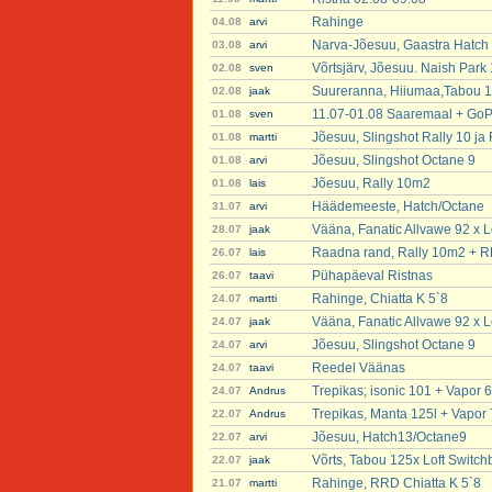
Rahinge
04.08
arvi
Narva-Jõesuu, Gaastra Hatch
03.08
arvi
Võrtsjärv, Jõesuu. Naish Park
02.08
sven
Suureranna, Hiiumaa,Tabou 12
02.08
jaak
11.07-01.08 Saaremaal + GoP
01.08
sven
Jõesuu, Slingshot Rally 10 j
01.08
martti
Jõesuu, Slingshot Octane 9
01.08
arvi
Jõesuu, Rally 10m2
01.08
lais
Häädemeeste, Hatch/Octane
31.07
arvi
Vääna, Fanatic Allvawe 92 x Lo
28.07
jaak
Raadna rand, Rally 10m2 + 
26.07
lais
Pühapäeval Ristnas
26.07
taavi
Rahinge, Chiatta K 5`8
24.07
martti
Vääna, Fanatic Allvawe 92 x Lo
24.07
jaak
Jõesuu, Slingshot Octane 9
24.07
arvi
Reedel Väänas
24.07
taavi
Trepikas; isonic 101 + Vapor 6
24.07
Andrus
Trepikas, Manta 125l + Vapor 
22.07
Andrus
Jõesuu, Hatch13/Octane9
22.07
arvi
Võrts, Tabou 125x Loft Switch
22.07
jaak
Rahinge, RRD Chiatta K 5`8
21.07
martti