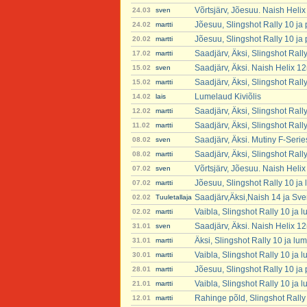
Võrtsjärv, Jõesuu. Naish Heli
24.03
sven
Jõesuu, Slingshot Rally 10 ja
24.02
martti
Jõesuu, Slingshot Rally 10 ja
20.02
martti
Saadjärv, Äksi, Slingshot Rall
17.02
martti
Saadjärv, Äksi. Naish Helix 1
15.02
sven
Saadjärv, Äksi, Slingshot Rall
15.02
martti
Lumelaud Kiviõlis
14.02
lais
Saadjärv, Äksi, Slingshot Rall
12.02
martti
Saadjärv, Äksi, Slingshot Rall
11.02
martti
Saadjärv, Äksi. Mutiny F-Seri
08.02
sven
Saadjärv, Äksi, Slingshot Rall
08.02
martti
Võrtsjärv, Jõesuu. Naish Heli
07.02
sven
Jõesuu, Slingshot Rally 10 ja
07.02
martti
Saadjärv,Äksi,Naish 14 ja Sve
02.02
Tuuletallaja
Vaibla, Slingshot Rally 10 ja 
02.02
martti
Saadjärv, Äksi. Naish Helix 1
31.01
sven
Äksi, Slingshot Rally 10 ja lu
31.01
martti
Vaibla, Slingshot Rally 10 ja 
30.01
martti
Jõesuu, Slingshot Rally 10 ja
28.01
martti
Vaibla, Slingshot Rally 10 ja 
21.01
martti
Rahinge põld, Slingshot Rally
12.01
martti