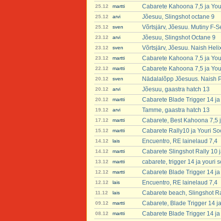
Cabarete Kahoona 7,5 ja You
25.12
martti
Jõesuu, Slingshot octane 9
25.12
arvi
Võrtsjärv, Jõesuu. Mutiny F-S
25.12
sven
Jõesuu, Slingshot Octane 9
23.12
arvi
Võrtsjärv, Jõesuu. Naish Hel
23.12
sven
Cabarete Kahoona 7,5 ja You
23.12
martti
Cabarete Kahoona 7,5 ja You
22.12
martti
Nädalalõpp Jõesuus. Naish P
20.12
sven
Jõesuu, gaastra hatch 13
20.12
arvi
Cabarete Blade Trigger 14 ja
20.12
martti
Tamme, gaastra hatch 13
19.12
arvi
Cabarete, Best Kahoona 7,5 j
17.12
martti
Cabarete Rally10 ja Youri S
15.12
martti
Encuentro, RE lainelaud 7,4
14.12
lais
Cabarete Slingshot Rally 10 
14.12
martti
cabarete, trigger 14 ja youri
13.12
martti
Cabarete Blade Trigger 14 ja
12.12
martti
Encuentro, RE lainelaud 7,4
12.12
lais
Cabarete beach, Slingshot R
11.12
lais
Cabarete, Blade Trigger 14 j
09.12
martti
Cabarete Blade Trigger 14 ja
08.12
martti