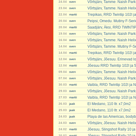
Võrtsjärv, Tamme. Naish Par
24.04
sven
Võrtsjärv, Tamme. Naish Heli
23.04
sven
Trepikas, RRD Twintip 102l j
22.04
martti
Peipsi, Omedu. Mutiny F-Seri
20.04
sven
Saadjärv, Äksi, RRD TWINTIP
20.04
martti
Võrtsjärv, Tamme. Naish Par
19.04
sven
Võrtsjärv, Tamme. Naish Heli
16.04
sven
Võrtsjärv, Tamme. Mutiny F-S
14.04
sven
Trepikas, RRD Twintip 102l ja
14.04
martti
Võrtsjärv, Jõesuu. Erinevad l
12.04
sven
Jõesuu RRD Twintip 102l ja 5
12.04
martti
Võrtsjärv, Tamme. Naish Heli
09.04
sven
Võrtsjärv, Jõesuu. Naish Par
07.04
sven
Vaibla, RRD Twintip 102l ja 
30.03
martti
Võrtsjärv, Jõesuu. Naish Par
29.03
sven
Vaibla, RRD Twintip 102l ja 
27.03
martti
El Medano, 110 ltr. x7,0m2
26.03
jaak
El Medano, 110 ltr. x7,0m2
25.03
jaak
Playa de las Americas, body
24.03
jaak
Võrtsjärv, Jõesuu. Naish Hel
24.03
sven
Jõesuu, Slingshot Rally 10 j
24.02
martti
Jõesuu, Slingshot Rally 10 j
20.02
martti