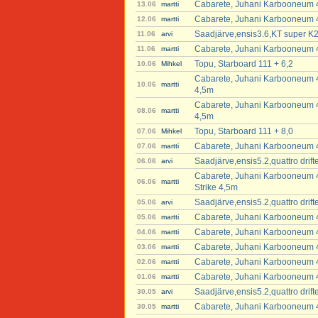
Cabarete, Juhani Karbooneum 4
13.06
martti
Cabarete, Juhani Karbooneum 4
12.06
martti
Saadjärve,ensis3.6,KT super K2
11.06
arvi
Cabarete, Juhani Karbooneum 4
11.06
martti
Topu, Starboard 111 + 6,2
10.06
Mihkel
Cabarete, Juhani Karbooneum 4
10.06
martti
4,5m
Cabarete, Juhani Karbooneum 4
08.06
martti
4,5m
Topu, Starboard 111 + 8,0
07.06
Mihkel
Cabarete, Juhani Karbooneum 4
07.06
martti
Saadjärve,ensis5.2,quattro dri
06.06
arvi
Cabarete, Juhani Karbooneum 47
06.06
martti
Strike 4,5m
Saadjärve,ensis5.2,quattro dri
05.06
arvi
Cabarete, Juhani Karbooneum 4
05.06
martti
Cabarete, Juhani Karbooneum 4
04.06
martti
Cabarete, Juhani Karbooneum 4
03.06
martti
Cabarete, Juhani Karbooneum 4
02.06
martti
Cabarete, Juhani Karbooneum 4
01.06
martti
Saadjärve,ensis5.2,quattro dri
30.05
arvi
Cabarete, Juhani Karbooneum 47
30.05
martti