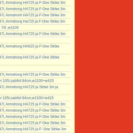
7l, Armstrong HA725 ja F-One Strike 3m
7l, Armstrong HA725 ja F-One Strike 3m
7l, Armstronh HA725 ja F-One Strike 3m
7l, Armstrong Ha725 ja F-One Strike 3m
 70l ,w1100
7l, Armstrong HA725 ja F-One Strike 3m
7l, Armstrong HA925 ja F-One Strike
7l, Armstrong HA725 ja F-One Strike
7l, Armstrong HA725 ja F-One Strike 3m
fter 105l,sabfoil 84cm,w1100+w425
l, Armstrong HA725 ja Strike 3m ja
fter 105l,sabfoil 84cm,w1100+w425
7l, Armstrong HA725 ja F-One Strike 3m
7l, Armstrong HA725 ja F-One Strike 3m
7l, Armstrong HA725 ja F-One Strike 3m
7l, Armstrong HA725 ja F-One Strike 3m
7l, Armstrong HA725 ja F- One Strike 3m