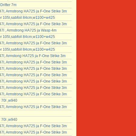
Drifter 7m
7l, Armstrong HA725 ja F-One Strike 3m
fter 105l,sabfoil 84cm,w1100+w425
7l, Armstrong HA725 ja F-One Strike 3m
7l , Armstrong HA725 ja Wasp 4m
fter 105l,sabfoil 84cm,w1100+w425
7l, Armstrong HA725 ja F-One Strike 3m
fter 105l,sabfoil 84cm,w1100+w425
7l, Armstong HA725 ja F-One Strike 3m
7l, Armstrong HA725 ja F-One Strike 3m
7l, Armstrong HA725 ja F-One Strike 3m
7l, Armstrong HA725 ja F-One Strike 3m
7l, Armstrong HA725 ja F-One Strike 3m
7l, Armstrong HA725 ja F-One Strike 3m
7l, Armstrong HA725 ja F-One Strike 3m
 70l ,w940
7l, Armstrong HA725 ja F-One Strike 3m
 70l ,w940
7l, Armstrong HA725 ja F-One Strike 3m
7l, Armstrong HA725 ja F-One Strike 3m