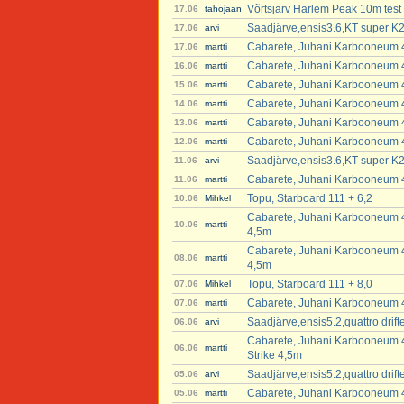
Võrtsjärv Harlem Peak 10m test
17.06
tahojaan
Saadjärve,ensis3.6,KT super K2
17.06
arvi
Cabarete, Juhani Karbooneum 4
17.06
martti
Cabarete, Juhani Karbooneum 4
16.06
martti
Cabarete, Juhani Karbooneum 4
15.06
martti
Cabarete, Juhani Karbooneum 4
14.06
martti
Cabarete, Juhani Karbooneum 4
13.06
martti
Cabarete, Juhani Karbooneum 4
12.06
martti
Saadjärve,ensis3.6,KT super K2
11.06
arvi
Cabarete, Juhani Karbooneum 4
11.06
martti
Topu, Starboard 111 + 6,2
10.06
Mihkel
Cabarete, Juhani Karbooneum 4
10.06
martti
4,5m
Cabarete, Juhani Karbooneum 4
08.06
martti
4,5m
Topu, Starboard 111 + 8,0
07.06
Mihkel
Cabarete, Juhani Karbooneum 4
07.06
martti
Saadjärve,ensis5.2,quattro dri
06.06
arvi
Cabarete, Juhani Karbooneum 47
06.06
martti
Strike 4,5m
Saadjärve,ensis5.2,quattro dri
05.06
arvi
Cabarete, Juhani Karbooneum 4
05.06
martti