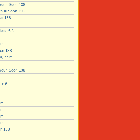
 Youri Soon 138
 Youri Soon 138
oon 138
atta 5.8
7m
oon 138
a, 7.5m
 Youri Soon 138
ne 9
7m
7m
7m
7m
on 138