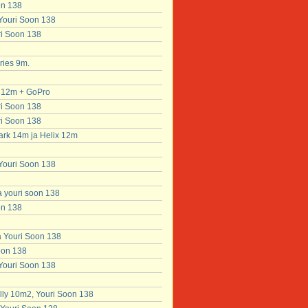
on 138
 Youri Soon 138
ri Soon 138
ries 9m.
x 12m + GoPro
ri Soon 138
ri Soon 138
ark 14m ja Helix 12m
 Youri Soon 138
a youri soon 138
on 138
a Youri Soon 138
soon 138
 Youri Soon 138
lly 10m2, Youri Soon 138