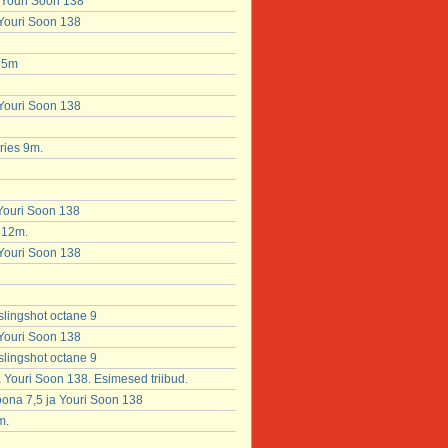
 Youri Soon 138
 Youri Soon 138
x 5m
 Youri Soon 138
ries 9m.
 Youri Soon 138
 12m.
 Youri Soon 138
slingshot octane 9
 Youri Soon 138
slingshot octane 9
Youri Soon 138. Esimesed triibud.
ona 7,5 ja Youri Soon 138
m.