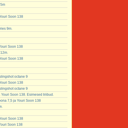
x 5m
 Youri Soon 138
ries 9m.
 Youri Soon 138
 12m.
 Youri Soon 138
slingshot octane 9
 Youri Soon 138
slingshot octane 9
Youri Soon 138. Esimesed triibud.
ona 7,5 ja Youri Soon 138
m.
 Youri Soon 138
 Youri Soon 138