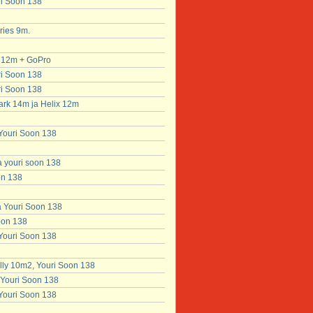
ri Soon 138
ries 9m.
x 12m + GoPro
ri Soon 138
ri Soon 138
ark 14m ja Helix 12m
 Youri Soon 138
a youri soon 138
on 138
a Youri Soon 138
soon 138
 Youri Soon 138
lly 10m2, Youri Soon 138
 Youri Soon 138
 Youri Soon 138