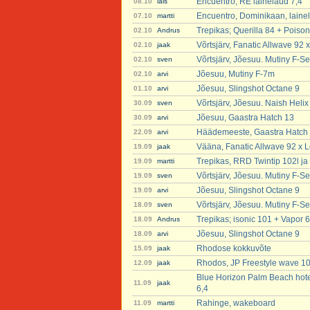
Encuentro, RE lainelaud 7,4
08.10
lais
Encuentro, Dominikaan, laine
07.10
martti
Trepikas; Querilla 84 + Poison
02.10
Andrus
Võrtsjärv, Fanatic Allwave 92 
02.10
jaak
Võrtsjärv, Jõesuu. Mutiny F-Se
02.10
sven
Jõesuu, Mutiny F-7m
02.10
arvi
Jõesuu, Slingshot Octane 9
01.10
arvi
Võrtsjärv, Jõesuu. Naish Heli
30.09
sven
Jõesuu, Gaastra Hatch 13
30.09
arvi
Häädemeeste, Gaastra Hatch
22.09
arvi
Vääna, Fanatic Allwave 92 x L
19.09
jaak
Trepikas, RRD Twintip 102l ja 
19.09
martti
Võrtsjärv, Jõesuu. Mutiny F-Se
19.09
sven
Jõesuu, Slingshot Octane 9
19.09
arvi
Võrtsjärv, Jõesuu. Mutiny F-Se
18.09
sven
Trepikas; isonic 101 + Vapor 6
18.09
Andrus
Jõesuu, Slingshot Octane 9
18.09
arvi
Rhodose kokkuvõte
15.09
jaak
Rhodos, JP Freestyle wave 101 
12.09
jaak
Blue Horizon Palm Beach hote
11.09
jaak
6,4
Rahinge, wakeboard
11.09
martti