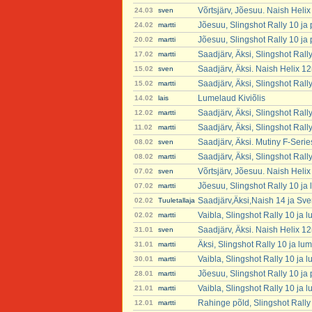
Võrtsjärv, Jõesuu. Naish Heli
24.03
sven
Jõesuu, Slingshot Rally 10 ja
24.02
martti
Jõesuu, Slingshot Rally 10 ja
20.02
martti
Saadjärv, Äksi, Slingshot Rall
17.02
martti
Saadjärv, Äksi. Naish Helix 1
15.02
sven
Saadjärv, Äksi, Slingshot Rall
15.02
martti
Lumelaud Kiviõlis
14.02
lais
Saadjärv, Äksi, Slingshot Rall
12.02
martti
Saadjärv, Äksi, Slingshot Rall
11.02
martti
Saadjärv, Äksi. Mutiny F-Seri
08.02
sven
Saadjärv, Äksi, Slingshot Rall
08.02
martti
Võrtsjärv, Jõesuu. Naish Heli
07.02
sven
Jõesuu, Slingshot Rally 10 ja
07.02
martti
Saadjärv,Äksi,Naish 14 ja Sve
02.02
Tuuletallaja
Vaibla, Slingshot Rally 10 ja 
02.02
martti
Saadjärv, Äksi. Naish Helix 1
31.01
sven
Äksi, Slingshot Rally 10 ja lu
31.01
martti
Vaibla, Slingshot Rally 10 ja 
30.01
martti
Jõesuu, Slingshot Rally 10 ja
28.01
martti
Vaibla, Slingshot Rally 10 ja 
21.01
martti
Rahinge põld, Slingshot Rally
12.01
martti