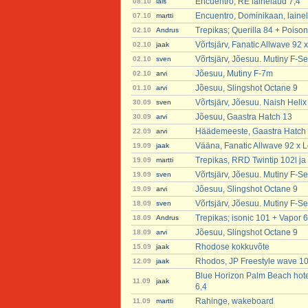
Encuentro, RE lainelaud 7,4
08.10
lais
Encuentro, Dominikaan, laine
07.10
martti
Trepikas; Querilla 84 + Poison
02.10
Andrus
Võrtsjärv, Fanatic Allwave 92 
02.10
jaak
Võrtsjärv, Jõesuu. Mutiny F-Se
02.10
sven
Jõesuu, Mutiny F-7m
02.10
arvi
Jõesuu, Slingshot Octane 9
01.10
arvi
Võrtsjärv, Jõesuu. Naish Heli
30.09
sven
Jõesuu, Gaastra Hatch 13
30.09
arvi
Häädemeeste, Gaastra Hatch
22.09
arvi
Vääna, Fanatic Allwave 92 x L
19.09
jaak
Trepikas, RRD Twintip 102l ja 
19.09
martti
Võrtsjärv, Jõesuu. Mutiny F-Se
19.09
sven
Jõesuu, Slingshot Octane 9
19.09
arvi
Võrtsjärv, Jõesuu. Mutiny F-Se
18.09
sven
Trepikas; isonic 101 + Vapor 6
18.09
Andrus
Jõesuu, Slingshot Octane 9
18.09
arvi
Rhodose kokkuvõte
15.09
jaak
Rhodos, JP Freestyle wave 101 
12.09
jaak
Blue Horizon Palm Beach hote
11.09
jaak
6,4
Rahinge, wakeboard
11.09
martti