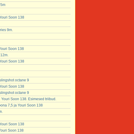
x 5m
 Youri Soon 138
ries 9m.
 Youri Soon 138
 12m.
 Youri Soon 138
slingshot octane 9
 Youri Soon 138
slingshot octane 9
Youri Soon 138. Esimesed triibud.
ona 7,5 ja Youri Soon 138
m.
 Youri Soon 138
 Youri Soon 138