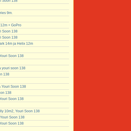
ri Soon 138
ries 9m.
x 12m + GoPro
ri Soon 138
ri Soon 138
ark 14m ja Helix 12m
 Youri Soon 138
a youri soon 138
on 138
a Youri Soon 138
soon 138
 Youri Soon 138
lly 10m2, Youri Soon 138
 Youri Soon 138
 Youri Soon 138